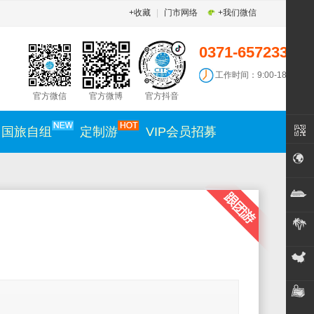
+收藏
|
门市网络
+我们微信
0371-65723300
工作时间：9:00-18:30
官方微信
官方微博
官方抖音
国旅自组
定制游
VIP会员招募