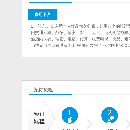
费用不含
1、补充： 出入境个人物品海关征税，超重行李的托运
因交通延阻、战争、政变、罢工、天气、飞机机器故障
酒店内洗衣、理发、电话、传真、收费电视、饮品、烟
当地参加的自费以及以上“费用包含”中不包含的其它项
预订流程