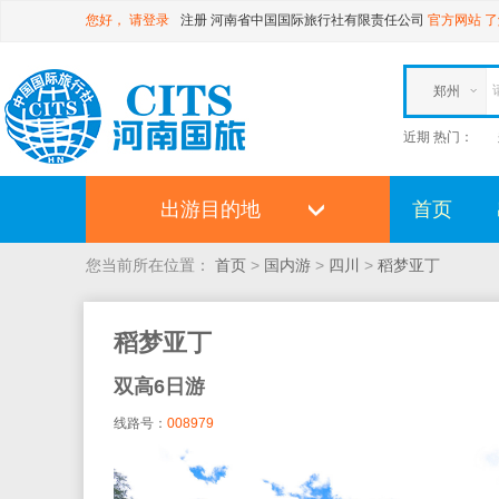
您好，
请登录
注册
河南省中国国际旅行社有限责任公司
官方网站
了
郑州
近期 热门：
出游目的地
首页
您当前所在位置：
首页
>
国内游
>
四川
>
稻梦亚丁
稻梦亚丁
双高6日游
线路号：
008979