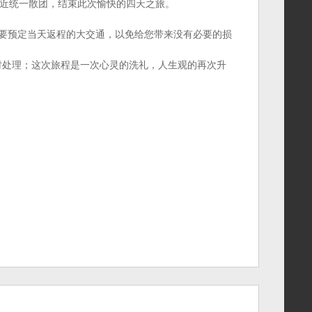
近统一散团，结束此次愉快的四天之旅。
不要预定当天返程的大交通，以免给您带来没有必要的损
时处理；这次旅程是一次心灵的洗礼，人生观的再次升