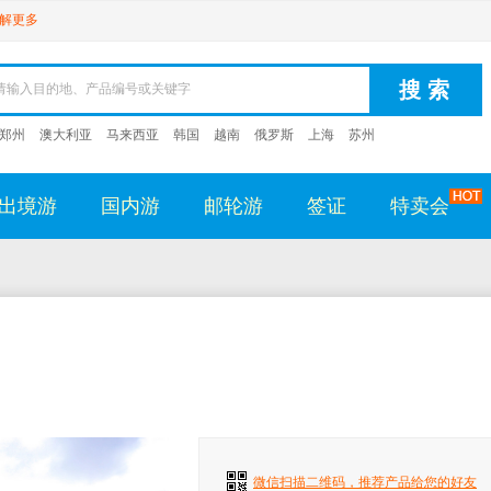
解更多
郑州
澳大利亚
马来西亚
韩国
越南
俄罗斯
上海
苏州
出境游
国内游
邮轮游
签证
特卖会
微信扫描二维码，推荐产品给您的好友