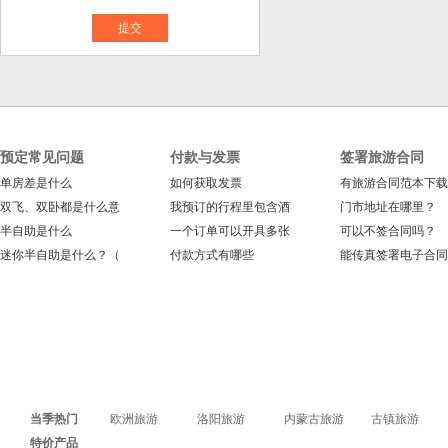
李女士
2人
下单时间：11:02
花先生
2人
下单时间：10:54
张女士
4人
下单时间：18:02
骆女士
3人
下单时间：12:16
李先生
1人
下单时间：19:33
预定常见问题
付款与发票
签署旅游合同
单房差是什么
李先生
1人
下单时间：19:32
如何获取发票
有旅游合同范本下载
双飞、双卧都是什么意
我预订的行程里包含酒
门市地址在哪里？
雷女士
1人
下单时间：17:38
半自助是什么
一个订单可以开具多张
可以不签合同吗？
西女士
1人
下单时间：16:57
迷你半自助是什么？（
付款方式有哪些
能传真签署电子合同
智女士
1人
下单时间：15:23
焦先生
2人
下单时间：14:52
赵女士
2人
下单时间：14:20
刘女士
2人
下单时间：13:59
当季热门
欧洲旅游
洛阳旅游
内蒙古旅游
古镇旅游
郭女士
2人
下单时间：13:36
特价产品