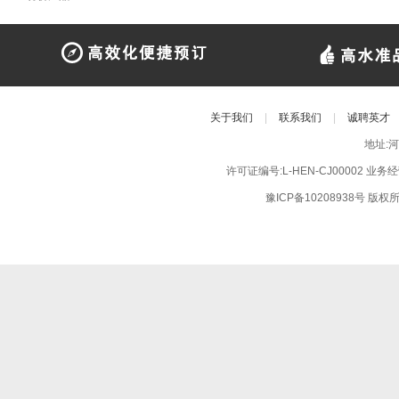
刘先生
3人
下单时间：13:32
王女士
1人
下单时间：12:56
诚女士
1人
下单时间：12:35
酒女士
1人
下单时间：12:34
关于我们
|
联系我们
|
诚聘英才
喜女士
1人
下单时间：12:34
地址:
王先生
2人
下单时间：18:45
许可证编号:L-HEN-CJ00002 业
时女士
1人
下单时间：18:33
豫ICP备10208938号
版权所有
李女士
2人
下单时间：11:02
花先生
2人
下单时间：10:54
张女士
4人
下单时间：18:02
骆女士
3人
下单时间：12:16
李先生
1人
下单时间：19:33
李先生
1人
下单时间：19:32