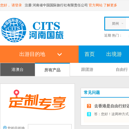
您好，
请登录
注册
河南省中国国际旅行社有限责任公司
官方网站
了解更多
郑州
近期 热门：
出游目的地
首页
出境游
港澳台
跟团游
自由行
所有产品
常见问题
去香港是自由行好
答：您好！这两种方式
您的目的地