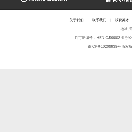
关于我们
|
联系我们
|
诚聘英才
地址:
许可证编号:L-HEN-CJ00002 业
豫ICP备10208938号
版权所有