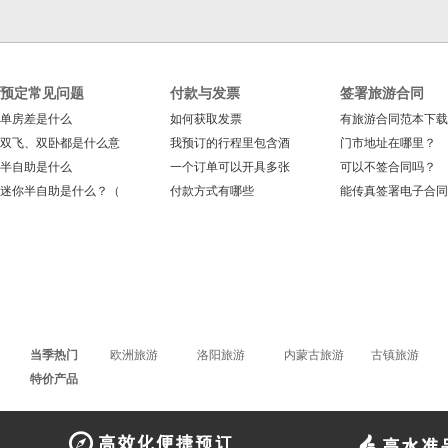
预定常见问题
付款与发票
签署旅游合同
单房差是什么
如何获取发票
有旅游合同范本下载
双飞、双卧都是什么意
我预订的行程里包含酒
门市地址在哪里？
半自助是什么
一个订单可以开具多张
可以不签合同吗？
迷你半自助是什么？（
付款方式有哪些
能传真签署电子合同
当季热门
欧洲旅游
洛阳旅游
内蒙古旅游
古镇旅游
特价产品