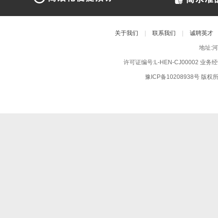
关于我们
|
联系我们
|
诚聘英才
地址:
许可证编号:L-HEN-CJ00002 业
豫ICP备10208938号
版权所有