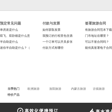
预定常见问题
付款与发票
签署旅游合同
单房差是什么
如何获取发票
有旅游合同范本下载
双飞、双卧都是什么意
我预订的行程里包含酒
门市地址在哪里？
半自助是什么
一个订单可以开具多张
可以不签合同吗？
迷你半自助是什么？（
付款方式有哪些
能传真签署电子合同
当季热门
欧洲旅游
洛阳旅游
内蒙古旅游
古镇旅游
特价产品