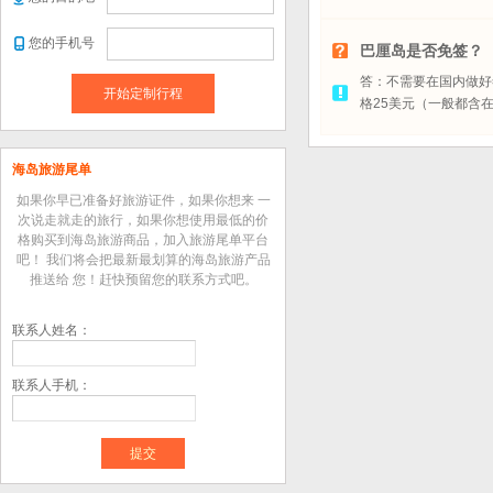
您的手机号
巴厘岛是否免签？
答：不需要在国内做好
开始定制行程
格
25
美元（一般都含
海岛旅游尾单
如果你早已准备好旅游证件，如果你想来 一
次说走就走的旅行，如果你想使用最低的价
格购买到海岛旅游商品，加入旅游尾单平台
吧！ 我们将会把最新最划算的海岛旅游产品
推送给 您！赶快预留您的联系方式吧。
联系人姓名：
联系人手机：