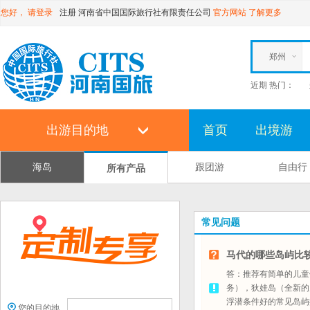
您好，
请登录
注册
河南省中国国际旅行社有限责任公司
官方网站
了解更多
郑州
近期 热门：
出游目的地
首页
出境游
海岛
跟团游
自由行
所有产品
常见问题
马代的哪些岛屿比
答：推荐有简单的儿童
务），狄娃岛（全新的
浮潜条件好的常见岛屿
您的目的地