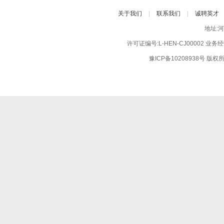
关于我们
|
联系我们
|
诚聘英才
地址:
许可证编号:L-HEN-CJ00002 业
豫ICP备10208938号
版权所有