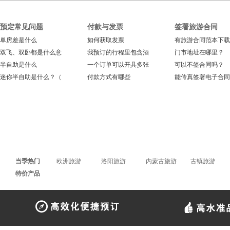
预定常见问题
付款与发票
签署旅游合同
单房差是什么
如何获取发票
有旅游合同范本下载
双飞、双卧都是什么意
我预订的行程里包含酒
门市地址在哪里？
半自助是什么
一个订单可以开具多张
可以不签合同吗？
迷你半自助是什么？（
付款方式有哪些
能传真签署电子合同
当季热门
欧洲旅游
洛阳旅游
内蒙古旅游
古镇旅游
特价产品