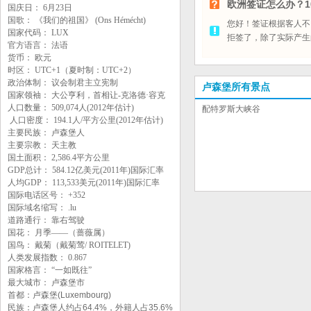
欧洲签证怎么办？1
国庆日： 6月23日
国歌： 《我们的祖国》 (Ons Hémécht)
您好！签证根据客人不
国家代码： LUX
拒签了，除了实际产生
官方语言： 法语
货币： 欧元
时区： UTC+1（夏时制：UTC+2）
政治体制： 议会制君主立宪制
卢森堡所有景点
国家领袖： 大公亨利，首相让-克洛德·容克
人口数量： 509,074人(2012年估计)
配特罗斯大峡谷
人口密度： 194.1人/平方公里(2012年估计)
主要民族： 卢森堡人
主要宗教： 天主教
国土面积： 2,586.4平方公里
GDP总计： 584.12亿美元(2011年)国际汇率
人均GDP： 113,533美元(2011年)国际汇率
国际电话区号： +352
国际域名缩写： .lu
道路通行： 靠右驾驶
国花： 月季——（蔷薇属）
国鸟： 戴菊（戴菊莺/ ROITELET)
人类发展指数： 0.867
国家格言： “一如既往”
最大城市： 卢森堡市
首都：卢森堡(Luxembourg)
民族：卢森堡人约占64.4%，外籍人占35.6%