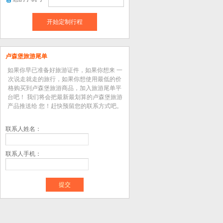
开始定制行程
卢森堡旅游尾单
如果你早已准备好旅游证件，如果你想来 一
次说走就走的旅行，如果你想使用最低的价
格购买到卢森堡旅游商品，加入旅游尾单平
台吧！ 我们将会把最新最划算的卢森堡旅游
产品推送给 您！赶快预留您的联系方式吧。
联系人姓名：
联系人手机：