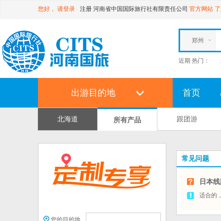
您好，
请登录
注册
河南省中国国际旅行社有限责任公司
官方网站
了
郑州
近期 热门：
出游目的地
首页
北海道
跟团游
所有产品
常见问题
日本线
适合的
您的目的地