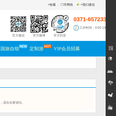
+收藏
|
门市网络
+我们微信
0371-65723300
工作时间：9:00-18:30
官方微信
官方微博
官方抖音
国旅自组
定制游
VIP会员招募
，适合全家游玩。