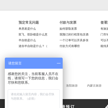
预定常见问题
付款与发票
签署
单房差是什么
如何获取发票
有旅
双飞、双卧都是什么意
我预订的行程里包含酒
门市
半自助是什么
一个订单可以开具多张
可以
迷你半自助是什么？（
付款方式有哪些
能传
请您留言
感谢您的关注，当前客服人员不在
线，请填写一下您的信息，我们会
尽快和您联系。
当季热门
欧洲旅游
洛阳旅游
内蒙古旅游
特价产品