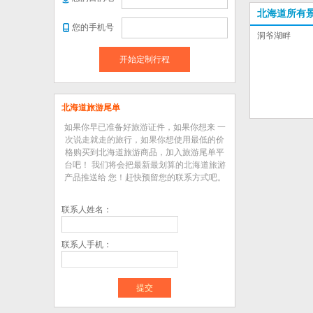
北海道所有
您的手机号
洞爷湖畔
开始定制行程
北海道旅游尾单
如果你早已准备好旅游证件，如果你想来 一
次说走就走的旅行，如果你想使用最低的价
格购买到北海道旅游商品，加入旅游尾单平
台吧！ 我们将会把最新最划算的北海道旅游
产品推送给 您！赶快预留您的联系方式吧。
联系人姓名：
联系人手机：