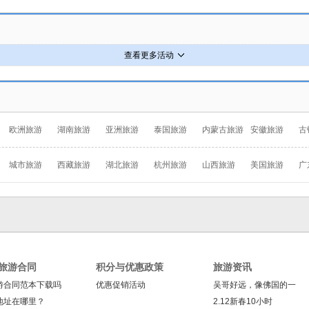
查看更多活动
欧洲旅游
湖南旅游
亚洲旅游
泰国旅游
内蒙古旅游
安徽旅游
古
城市旅游
西藏旅游
湖北旅游
杭州旅游
山西旅游
美国旅游
广
旅游合同
积分与优惠政策
旅游资讯
游合同范本下载吗
优惠促销活动
吴哥好远，像佛国的一
地址在哪里？
2.12新春10小时