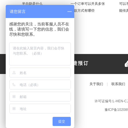
半自助是什么
一个订单可以开具多张
可以
迷你半自助是什么？（
付款方式有哪些
能传
请您留言
感谢您的关注，当前客服人员不在
线，请填写一下您的信息，我们会
尽快和您联系。
关于我们
|
联系我们
许可证编号:L-HEN-
豫ICP备10208
提交