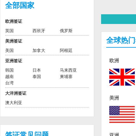
全部国家
欧洲签证
英国
西班牙
俄罗斯
全球热门
美洲签证
美国
加拿大
阿根廷
欧洲
亚洲签证
韩国
日本
马来西亚
越南
泰国
柬埔寨
台湾
大洋洲签证
美洲
澳大利亚
签证常见问题
亚洲