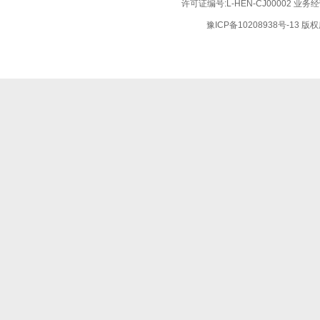
许可证编号:L-HEN-CJ00002 业
豫ICP备10208938号-13
版权所