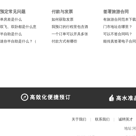
预定常见问题
付款与发票
签署旅游合同
单房差是什么
如何获取发票
有旅游合同范本下载
双飞、双卧都是什么意
我预订的行程里包含酒
门市地址在哪里？
半自助是什么
一个订单可以开具多张
可以不签合同吗？
迷你半自助是什么？（
付款方式有哪些
能传真签署电子合同
关于我们
|
联系我们
|
诚聘英才
地址: