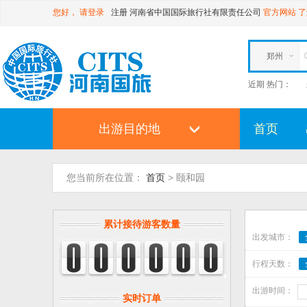
您好，
请登录
注册
河南省中国国际旅行社有限责任公司
官方网站
了
郑州
近期 热门：
出游目的地
首页
乔女士
5人
下单时间：15:54
魏女士
1人
下单时间：11:23
您当前所在位置：
首页
>
颐和园
朱女士
1人
下单时间：22:56
张女士
18人
下单时间：11:58
累计接待游客数量
出发城市：
武女士
4人
下单时间：20:07
彭女士
2人
下单时间：16:18
行程天数：
杨先生
1人
下单时间：14:41
出游时间：
实时订单