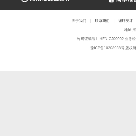
关于我们
|
联系我们
|
诚聘英才
地址:
许可证编号:L-HEN-CJ00002 业
豫ICP备10208938号
版权所有