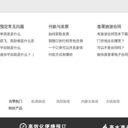
预定常见问题
付款与发票
签署旅游合同
单房差是什么
如何获取发票
有旅游合同范本下载
双飞、双卧都是什么意
我预订的行程里包含酒
门市地址在哪里？
半自助是什么
一个订单可以开具多张
可以不签合同吗？
迷你半自助是什么？（
付款方式有哪些
能传真签署电子合同
当季热门
欧洲旅游
洛阳旅游
内蒙古旅游
古镇旅游
特价产品