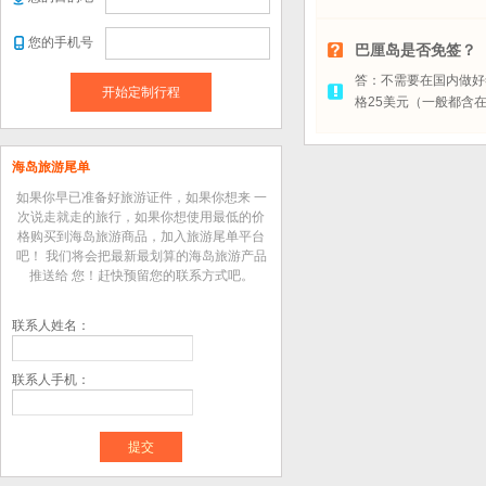
您的手机号
巴厘岛是否免签？
答：不需要在国内做好
开始定制行程
格
25
美元（一般都含
海岛旅游尾单
如果你早已准备好旅游证件，如果你想来 一
次说走就走的旅行，如果你想使用最低的价
格购买到海岛旅游商品，加入旅游尾单平台
吧！ 我们将会把最新最划算的海岛旅游产品
推送给 您！赶快预留您的联系方式吧。
联系人姓名：
联系人手机：