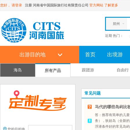
您好，
请登录
注册
河南省中国国际旅行社有限责任公司
官方网站
了解更多
郑州
近期 热门：
出游目的地
首页
出境游
海岛
跟团游
自由行
所有产品
常见问题
马代的哪些岛屿比
答：推荐有简单的儿童
务），狄娃岛（全新的
浮潜条件好的常见岛屿
您的目的地