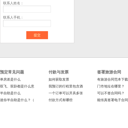
联系人姓名：
联系人手机：
预定常见问题
付款与发票
签署旅游合同
单房差是什么
如何获取发票
有旅游合同范本下载
双飞、双卧都是什么意
我预订的行程里包含酒
门市地址在哪里？
半自助是什么
一个订单可以开具多张
可以不签合同吗？
迷你半自助是什么？（
付款方式有哪些
能传真签署电子合同