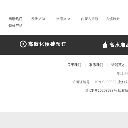
当季热门
欧洲旅游
洛阳旅游
内蒙古旅游
古镇旅游
特价产品
关于我们
|
联系我们
|
诚聘英才
地址:
许可证编号:L-HEN-CJ00002 业
豫ICP备10208938号
版权所有