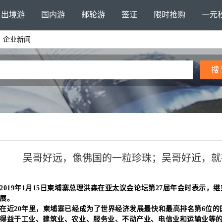
出境游
国内游
邮轮游
签证
限时抢购
一元
企业新闻
吴哥好远，像佛国的一粒珍珠；吴哥好近，就
2019年1月15日柬埔寨总理洪森在亚太议会论坛第27届年会时表示，
展。
在近20年里，柬埔寨已经成为了世界经济发展最快和最高排名第6位的
得益于工业、建筑业、农业、服务业、不动产业、电信业和运输业等