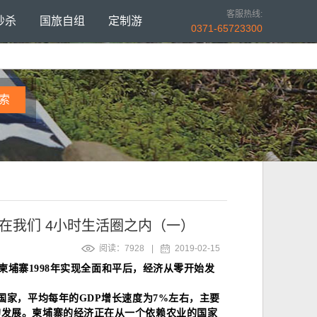
客服热线:
秒杀
国旅自组
定制游
0371-65723300
搜 索
在我们 4小时生活圈之内（一）
阅读：7928
|
2019-02-15
继柬埔寨1998年实现全面和平后，经济从零开始发
国家，平均每年的GDP增长速度为7%左右，主要
的发展。柬埔寨的经济正在从一个依赖农业的国家