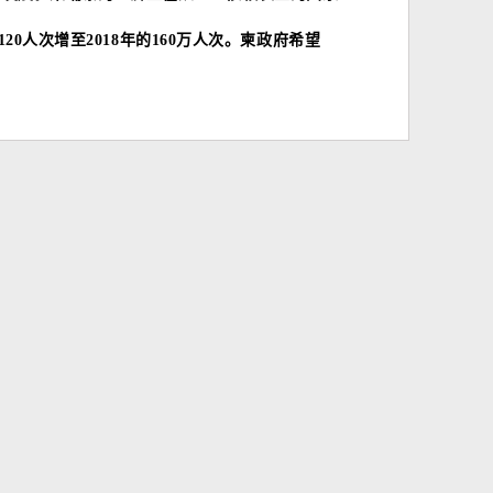
20人次增至2018年的160万人次。柬政府希望