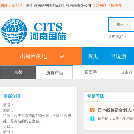
您好，
请登录
注册
河南省中国国际旅行社有限责任公司
官方网站
了解更多
郑州
近期 热门：
出游目的地
首页
出境游
京都
跟团游
自由行
所有产品
京都介绍
常见问题
区号：
日本线路适合老人/
邮编：
位置：位于东京西南500公里，大阪41公里
适合的，日本当地的旅
处，是有名的历史之城。
人口：
区划：