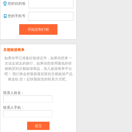
您的目的地
您的手机号
开始定制行程
京都旅游尾单
如果你早已准备好旅游证件，如果你想来 一
次说走就走的旅行，如果你想使用最低的价
格购买到京都旅游商品，加入旅游尾单平台
吧！ 我们将会把最新最划算的京都旅游产品
推送给 您！赶快预留您的联系方式吧。
联系人姓名：
联系人手机：