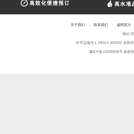
关于我们
|
联系我们
|
诚聘英才
地址:
许可证编号:L-HEN-CJ00002 业
豫ICP备10208938号
版权所有