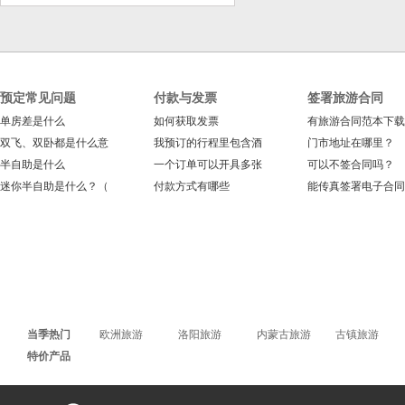
预定常见问题
付款与发票
签署旅游合同
单房差是什么
如何获取发票
有旅游合同范本下载
双飞、双卧都是什么意
我预订的行程里包含酒
门市地址在哪里？
半自助是什么
一个订单可以开具多张
可以不签合同吗？
迷你半自助是什么？（
付款方式有哪些
能传真签署电子合同
当季热门
欧洲旅游
洛阳旅游
内蒙古旅游
古镇旅游
特价产品