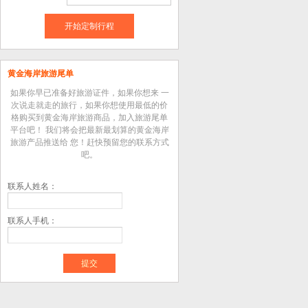
开始定制行程
黄金海岸旅游尾单
如果你早已准备好旅游证件，如果你想来 一
次说走就走的旅行，如果你想使用最低的价
格购买到黄金海岸旅游商品，加入旅游尾单
平台吧！ 我们将会把最新最划算的黄金海岸
旅游产品推送给 您！赶快预留您的联系方式
吧。
联系人姓名：
联系人手机：