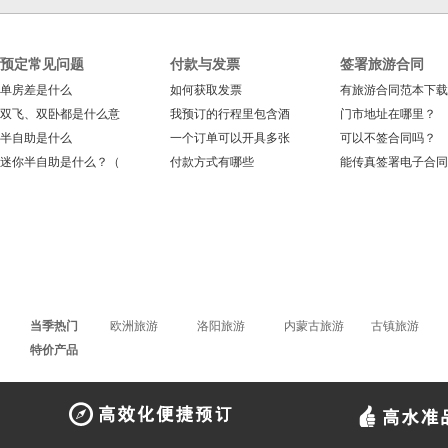
预定常见问题
付款与发票
签署旅游合同
单房差是什么
如何获取发票
有旅游合同范本下载
双飞、双卧都是什么意
我预订的行程里包含酒
门市地址在哪里？
半自助是什么
一个订单可以开具多张
可以不签合同吗？
迷你半自助是什么？（
付款方式有哪些
能传真签署电子合同
当季热门
欧洲旅游
洛阳旅游
内蒙古旅游
古镇旅游
特价产品