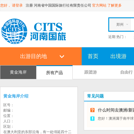
您好，
请登录
注册
河南省中国国际旅行社有限责任公司
官方网站
了解更多
郑州
近期 热门：
出游目的地
首页
出境游
黄金海岸
跟团游
自由行
所有产品
黄金海岸介绍
常见问题
区号：
什么时间去澳洲/新
邮编：
位置：
您好！澳洲属于南半球
人口：
区划：
在澳大利亚的东部沿海，有一处绵延四十二