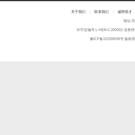
关于我们
|
联系我们
|
诚聘英才
地址:
许可证编号:L-HEN-CJ00002 业
豫ICP备10208938号
版权所有