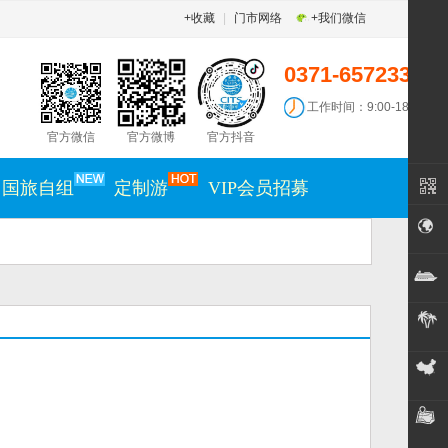
+收藏
|
门市网络
+我们微信
0371-65723300
工作时间：9:00-18:30
官方微信
官方微博
官方抖音
国旅自组
定制游
VIP会员招募