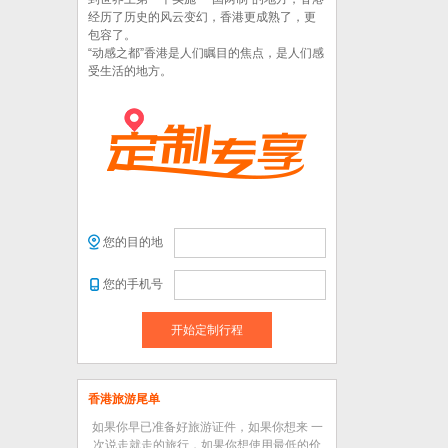
经历了历史的风云变幻，香港更成熟了，更
包容了。
“动感之都”香港是人们瞩目的焦点，是人们感
受生活的地方。
您的目的地
您的手机号
开始定制行程
香港旅游尾单
如果你早已准备好旅游证件，如果你想来 一
次说走就走的旅行，如果你想使用最低的价