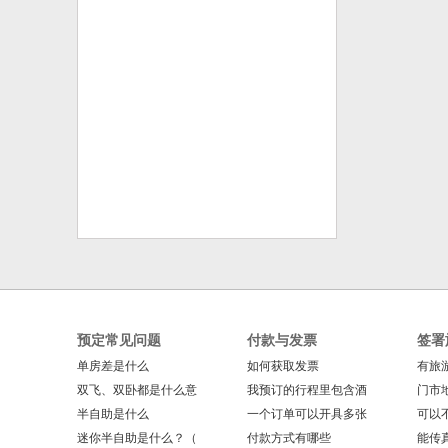
预定常见问题
付款与发票
签署
单房差是什么
如何获取发票
有旅
双飞、双卧都是什么意
我预订的行程里包含酒
门市
半自助是什么
一个订单可以开具多张
可以
迷你半自助是什么？（
付款方式有哪些
能传