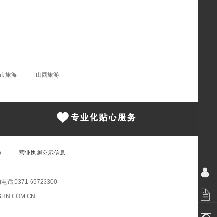
市旅游
山西旅游
道
|
|
营业执照公示信息
0371-65723300
HN.COM.CN