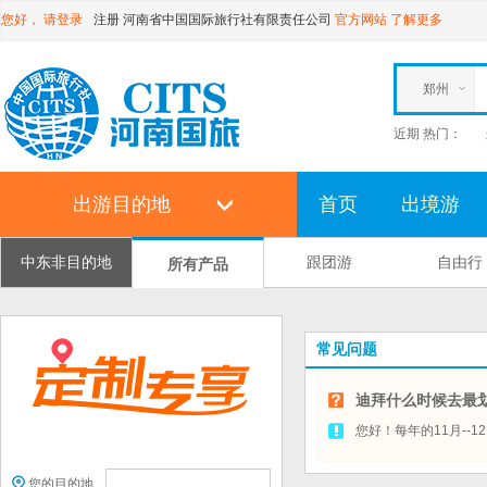
您好，
请登录
注册
河南省中国国际旅行社有限责任公司
官方网站
了解更多
郑州
近期 热门：
出游目的地
首页
出境游
中东非目的地
跟团游
自由行
所有产品
常见问题
迪拜什么时候去最
您好！每年的11月--
您的目的地