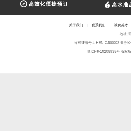
关于我们
|
联系我们
|
诚聘英才
地址:
许可证编号:L-HEN-CJ00002 业
豫ICP备10208938号
版权所有