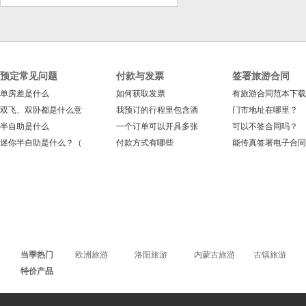
预定常见问题
付款与发票
签署旅游合同
单房差是什么
如何获取发票
有旅游合同范本下载
双飞、双卧都是什么意
我预订的行程里包含酒
门市地址在哪里？
半自助是什么
一个订单可以开具多张
可以不签合同吗？
迷你半自助是什么？（
付款方式有哪些
能传真签署电子合同
当季热门
欧洲旅游
洛阳旅游
内蒙古旅游
古镇旅游
特价产品