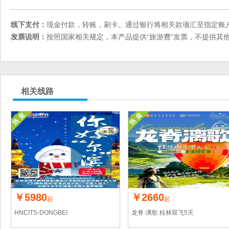
线下支付：
现金付款，转账，刷卡。通过银行将相关款项汇至指定账
发票说明：
按照国家相关规定，本产品提供“旅游费”发票，不提供其
相关线路
￥5980
￥2660
起
起
HNCITS-DONGBEI
龙脊·漓歌 桂林双飞5天