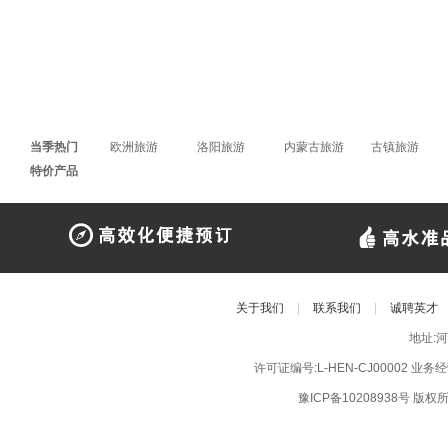
当季热门
欧洲旅游
洛阳旅游
内蒙古旅游
古镇旅游
特价产品
关于我们
|
联系我们
|
诚聘英才
地址:
许可证编号:L-HEN-CJ00002 业
豫ICP备10208938号
版权所有