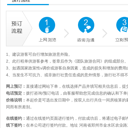
1、建议游客可自行增加旅游意外险。
2、此行程单供游客参考，签章后作为《团队旅游合同》的组成部分
3、如遇国家政策性v调价或游客自身因素，造成的损失和增加的费用
4、当发生不可抗力、或非旅行社责任造成的意外情形，旅行社不得
网上预订：
直接通过网站下单，在线选择产品并填写相关信息后，提
电话预定：
拨打咨询/预订电话，由客服帮助您完成信息的确认和下单
价格说明：
本起价是可选出发日期中，按双人出行共住一间房核算的
同而有所差别。
在线签约：
通过在线签约页面进行签约，付款成功后，将通过电子邮
线下签约：
在本公司进行签约付款。地址 河南省郑州市金水区农业路东