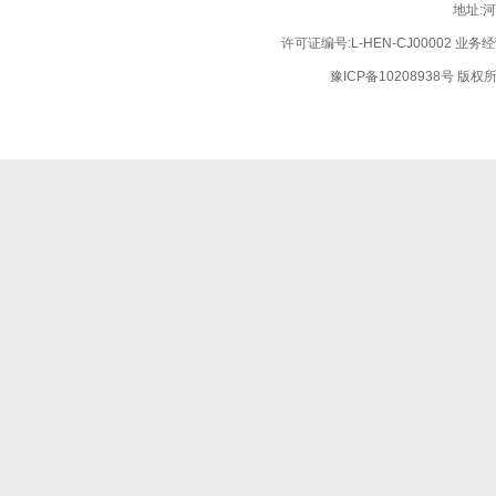
地址:
许可证编号:L-HEN-CJ00002 业
豫ICP备10208938号
版权所有