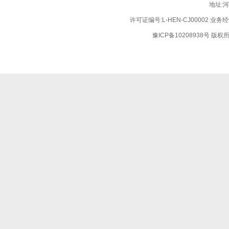
地址:
许可证编号:L-HEN-CJ00002 业
豫ICP备10208938号
版权所有