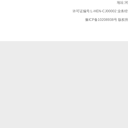
地址:
许可证编号:L-HEN-CJ00002 业
豫ICP备10208938号
版权所有