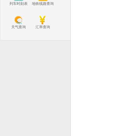
列车时刻表
地铁线路查询
天气查询
汇率查询