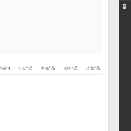
部咨询
打包产品
单项产品
定制产品
其他产品