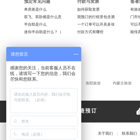
预定常见问题
付款与发票
签署
单房差是什么
如何获取发票
有旅
双飞、双卧都是什么意
我预订的行程里包含酒
门市
半自助是什么
一个订单可以开具多张
可以
迷你半自助是什么？（
付款方式有哪些
能传
请您留言
感谢您的关注，当前客服人员不在
线，请填写一下您的信息，我们会
尽快和您联系。
当季热门
欧洲旅游
洛阳旅游
内蒙古旅游
特价产品
关于我们
|
联系我们