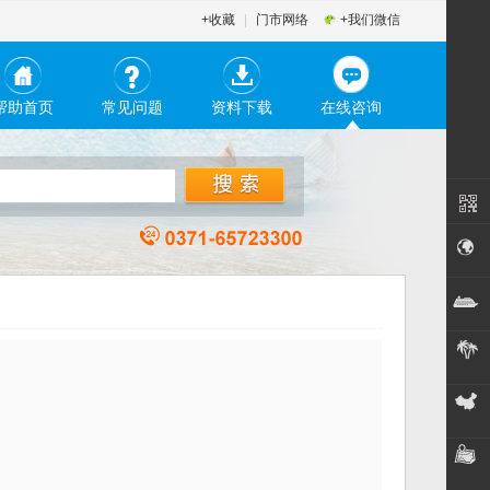
+收藏
|
门市网络
+我们微信
帮助首页
常见问题
资料下载
在线咨询